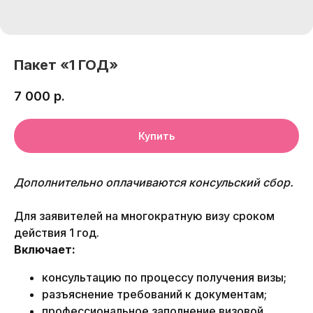
Пакет «1 ГОД»
7 000
р.
Купить
Дополнительно оплачиваются консульский сбор.
Для заявителей на многократную визу сроком
действия 1 год.
Включает:
консультацию по процессу получения визы;
разъяснение требований к документам;
профессиональное заполнение визовой