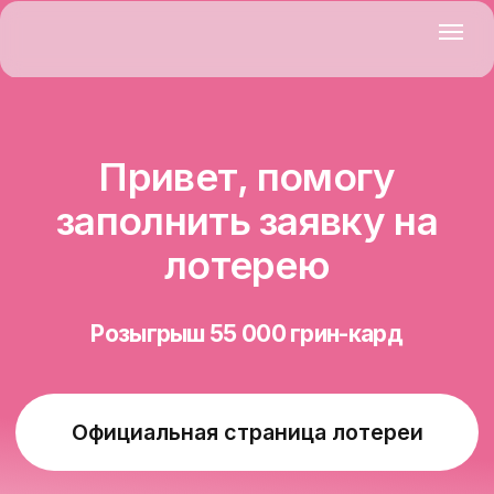
Привет, помогу
заполнить заявку на
лотерею
Розыгрыш 55 000 грин-кард
Официальная страница лотереи