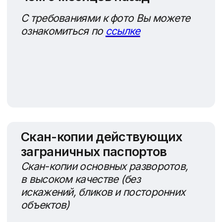
Немного статистики
2025
В финальном бюллетене на