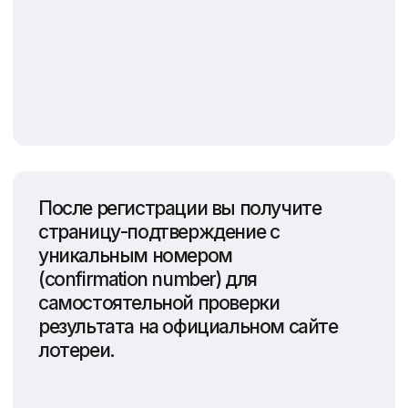
Что необходимо
для участия?
Фото заявителя и всех членов
семьи, сделанное не позднее,
чем 6 месяцев назад
С требованиями к фото Вы можете
ознакомиться по
ссылке